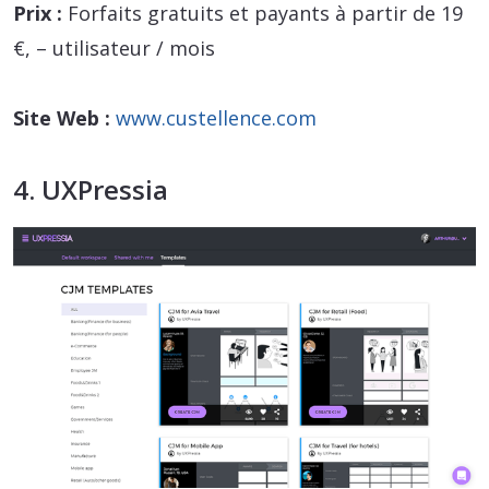
Prix :
Forfaits gratuits et payants à partir de 19
€, – utilisateur / mois
Site Web :
www.custellence.com
4. UXPressia