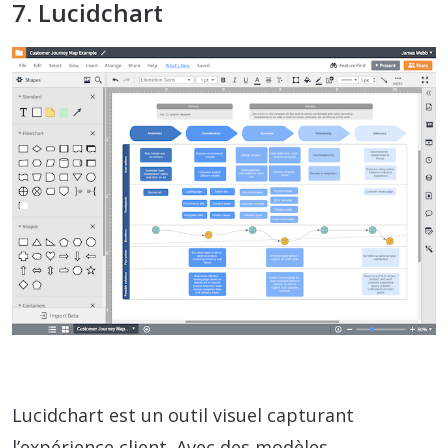
7. Lucidchart
Lucidchart est un outil visuel capturant
l’expérience client. Avec des modèles