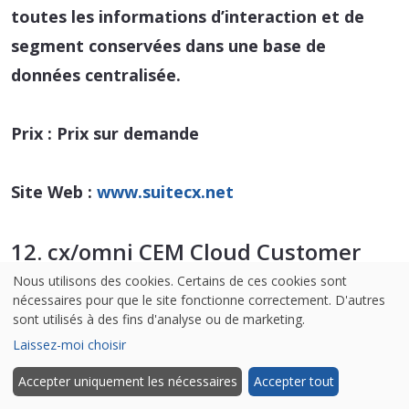
toutes les informations d’interaction et de
segment conservées dans une base de
données centralisée.
Prix :
Prix sur demande
Site Web :
www.suitecx.net
12. cx/omni CEM Cloud Customer
Journey Mapping Software
Nous utilisons des cookies. Certains de ces cookies sont
nécessaires pour que le site fonctionne correctement. D'autres
sont utilisés à des fins d'analyse ou de marketing.
Laissez-moi choisir
Accepter uniquement les nécessaires
Accepter tout