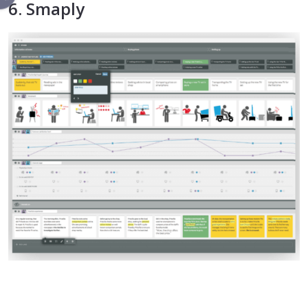
6. Smaply