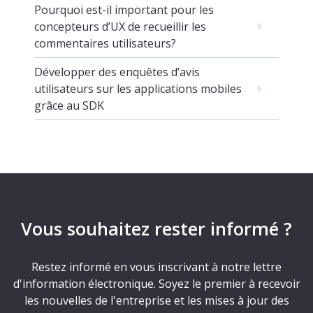
Pourquoi est-il important pour les
concepteurs d’UX de recueillir les
commentaires utilisateurs?
Développer des enquêtes d’avis
utilisateurs sur les applications mobiles
grâce au SDK
Vous souhaitez rester informé ?
Restez informé en vous inscrivant à notre lettre
d'information électronique. Soyez le premier à recevoir
les nouvelles de l'entreprise et les mises à jour des