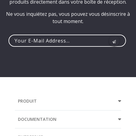
produits directement dans votre boîte de réception.
Ne vous inquiétez pas, vous pouvez vous désinscrire à
tout moment.
Your
e-
mail
address...
PRODUIT
DOCUMENTATION