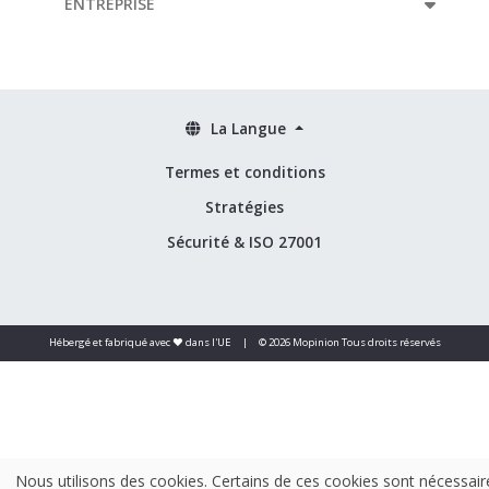
ENTREPRISE
La Langue
Termes et conditions
Stratégies
Sécurité & ISO 27001
Hébergé et fabriqué avec ❤️ dans l'UE
|
© 2026 Mopinion Tous droits réservés
Nous utilisons des cookies. Certains de ces cookies sont nécessair