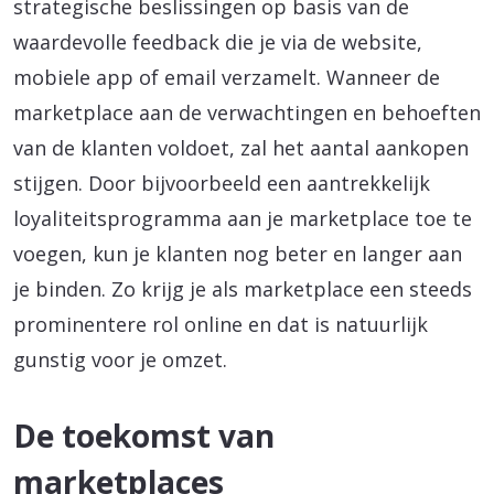
strategische beslissingen op basis van de
waardevolle feedback die je via de website,
mobiele app of email verzamelt. Wanneer de
marketplace aan de verwachtingen en behoeften
van de klanten voldoet, zal het aantal aankopen
stijgen. Door bijvoorbeeld een aantrekkelijk
loyaliteitsprogramma aan je marketplace toe te
voegen, kun je klanten nog beter en langer aan
je binden. Zo krijg je als marketplace een steeds
prominentere rol online en dat is natuurlijk
gunstig voor je omzet.
De toekomst van
marketplaces