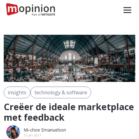
insights
technology & software
Creëer de ideale marketplace
met feedback
Mi-choe Emanuelson
15 jan 2021