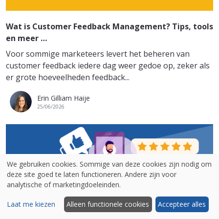
Wat is Customer Feedback Management? Tips, tools
en meer …
Voor sommige marketeers levert het beheren van
customer feedback iedere dag weer gedoe op, zeker als
er grote hoeveelheden feedback...
Erin Gilliam Haije
25/06/2026
We gebruiken cookies. Sommige van deze cookies zijn nodig om
deze site goed te laten functioneren. Andere zijn voor
analytische of marketingdoeleinden.
Laat me kiezen
Alleen functionele cookies
Accepteer alles
Verbeter de mobile experience met mobile