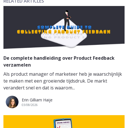
RELATED ARTICLES
De complete handleiding over Product Feedback
verzamelen
Als product manager of marketeer heb je waarschijnlijk
te maken met een groeiende tijdsdruk. De markt
verandert snel en dat is waarom...
Erin Gilliam Haije
03/08/2026