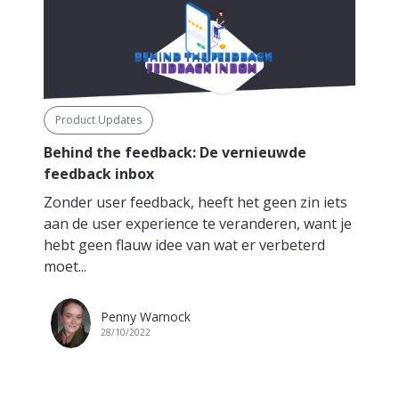
Product Updates
Behind the feedback: De vernieuwde
feedback inbox
Zonder user feedback, heeft het geen zin iets
aan de user experience te veranderen, want je
hebt geen flauw idee van wat er verbeterd
moet...
Penny Warnock
28/10/2022