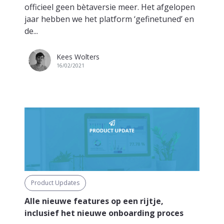
officieel geen bètaversie meer. Het afgelopen
jaar hebben we het platform ‘gefinetuned’ en
de...
Kees Wolters
16/02/2021
Product Updates
Alle nieuwe features op een rijtje,
inclusief het nieuwe onboarding proces