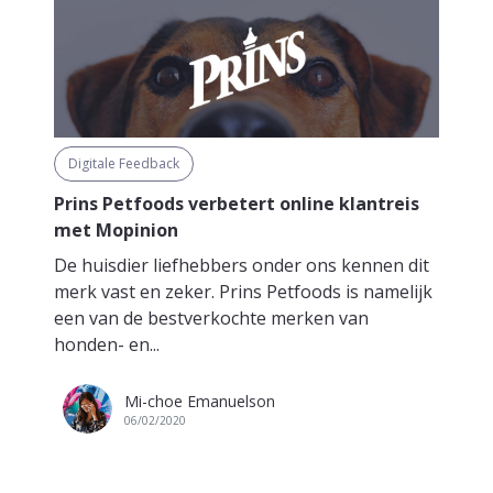
Digitale Feedback
Prins Petfoods verbetert online klantreis
met Mopinion
De huisdier liefhebbers onder ons kennen dit
merk vast en zeker. Prins Petfoods is namelijk
een van de bestverkochte merken van
honden- en...
Mi-choe Emanuelson
06/02/2020