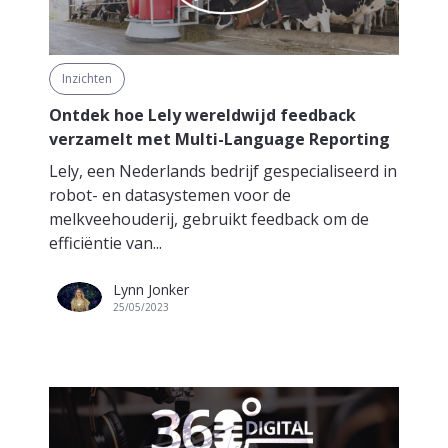
Inzichten
Ontdek hoe Lely wereldwijd feedback
verzamelt met Multi-Language Reporting
Lely, een Nederlands bedrijf gespecialiseerd in
robot- en datasystemen voor de
melkveehouderij, gebruikt feedback om de
efficiëntie van...
Lynn Jonker
25/05/2023