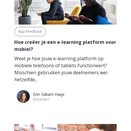
App Feedback
Hoe creëer je een e-learning platform voor
mobiel?
Weet je hoe jouw e-learning platform op
mobiele telefoons of tablets functioneert?
Misschien gebruiken jouw deelnemers wel
hetzelfde...
Erin Gilliam Haije
05/03/2021