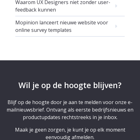
Waarom UX Designers niet zonder user-
feedback kunnen
Mopinion lanceert nieuwe website voor
online survey templates
Wil je op de hoogte blijven?
Blijf op de hoogte door je aan te melden voor onze e-
mailnieuwsbrief. Ontvang als eerste bedrijfsnieuws en
productupdates rechtstreeks in je inbox.
Maak je geen zorgen, je kunt je op elk moment
eenvoudig afmelden.