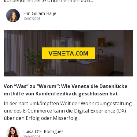
kundenorientierte Unternehmen 60%...
Erin Gilliam Haije
10/07/2026
Von “Was” zu “Warum”: Wie Veneta die Datenlücke
mithilfe von Kundenfeedback geschlossen hat
In der hart umkämpften Welt der Wohnraumgestaltung
und des E-Commerce kann die Digital Experience (DX)
über den Erfolg oder Misserfolg...
Luisa D'El Rodrigues
29/04/2026