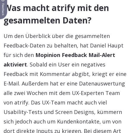
Was macht atrify mit den
Feedback
gesammelten Daten?
Um den Überblick über die gesammelten
Feedback-Daten zu behalten, hat Daniel Haupt
für sich den
Mopinion Feedback Mail-Alert
aktiviert
. Sobald ein User ein negatives
Feedback mit Kommentar abgibt, kriegt er eine
E-Mail. Außerdem hat er eine Datenauswertung
alle zwei Wochen mit dem UX-Experten Team
von atrify. Das UX-Team macht auch viel
Usability-Tests und Screen Designs, kümmern
sich jedoch auch um Kundenkontakte, um von
dort direkte Inputs zu kriegen. Bei diesem Art