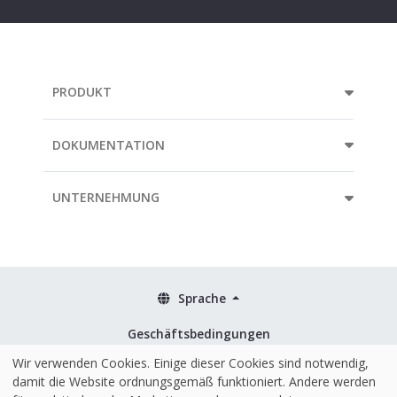
address...
PRODUKT
DOKUMENTATION
UNTERNEHMUNG
Sprache
Geschäftsbedingungen
Richtlinien
Wir verwenden Cookies. Einige dieser Cookies sind notwendig,
damit die Website ordnungsgemäß funktioniert. Andere werden
Sicherheit & ISO 27001