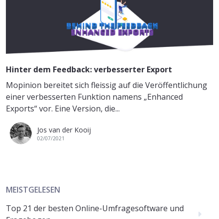
Hinter dem Feedback: verbesserter Export
Mopinion bereitet sich fleissig auf die Veröffentlichung
einer verbesserten Funktion namens „Enhanced
Exports“ vor. Eine Version, die...
Jos van der Kooij
02/07/2021
MEISTGELESEN
Top 21 der besten Online-Umfragesoftware und