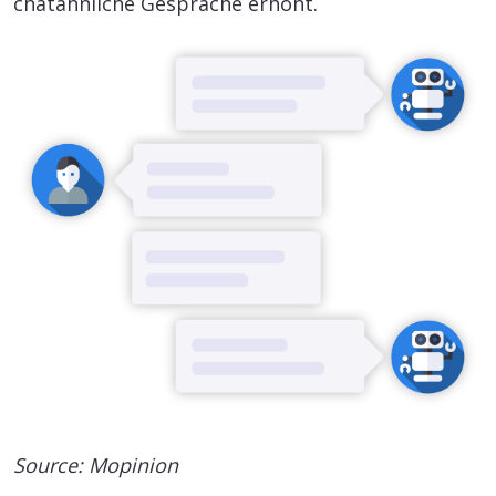
chatähnliche Gespräche erhöht.
Source: Mopinion