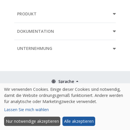
PRODUKT
DOKUMENTATION
UNTERNEHMUNG
Sprache
Wir verwenden Cookies. Einige dieser Cookies sind notwendig,
Geschäftsbedingungen
damit die Website ordnungsgemäß funktioniert. Andere werden
für analytische oder Marketingzwecke verwendet.
Richtlinien
Lassen Sie mich wählen
Sicherheit & ISO 27001
Nur notwendige akzeptieren
Alle akzeptieren