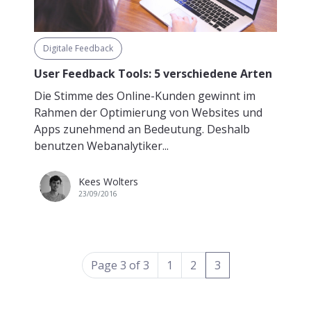
Digitale Feedback
User Feedback Tools: 5 verschiedene Arten
Die Stimme des Online-Kunden gewinnt im
Rahmen der Optimierung von Websites und
Apps zunehmend an Bedeutung. Deshalb
benutzen Webanalytiker...
Kees Wolters
23/09/2016
(current)
Page 3 of 3
1
2
3