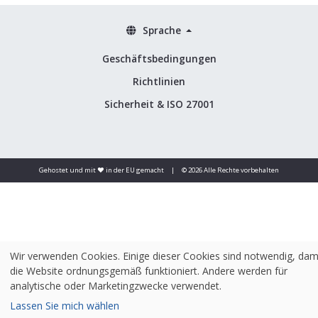
Sprache
Geschäftsbedingungen
Richtlinien
Sicherheit & ISO 27001
Gehostet und mit ❤️ in der EU gemacht
|
© 2026 Alle Rechte vorbehalten
Wir verwenden Cookies. Einige dieser Cookies sind notwendig, dam
die Website ordnungsgemäß funktioniert. Andere werden für
analytische oder Marketingzwecke verwendet.
Lassen Sie mich wählen