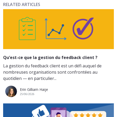
RELATED ARTICLES
Qu’est-ce que la gestion du feedback client ?
La gestion du feedback client est un défi auquel de
nombreuses organisations sont confrontées au
quotidien — en particulier...
Erin Gilliam Haije
25/06/2026