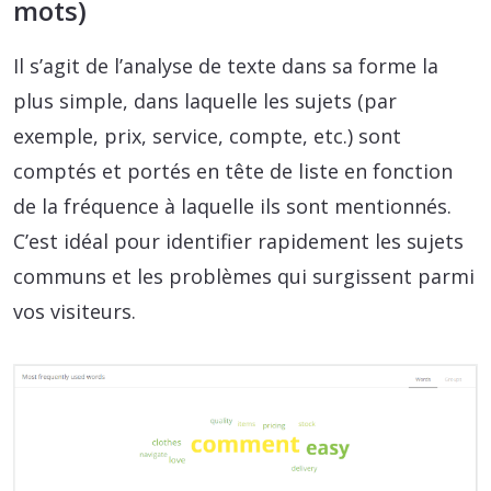
mots)
Il s’agit de l’analyse de texte dans sa forme la
plus simple, dans laquelle les sujets (par
exemple, prix, service, compte, etc.) sont
comptés et portés en tête de liste en fonction
de la fréquence à laquelle ils sont mentionnés.
C’est idéal pour identifier rapidement les sujets
communs et les problèmes qui surgissent parmi
vos visiteurs.