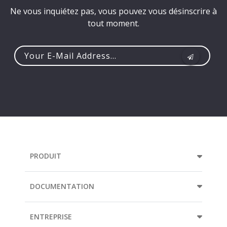
Ne vous inquiétez pas, vous pouvez vous désinscrire à
tout moment.
Your
e-
mail
address...
PRODUIT
DOCUMENTATION
ENTREPRISE