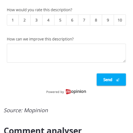
Source: Mopinion
Comment analyser