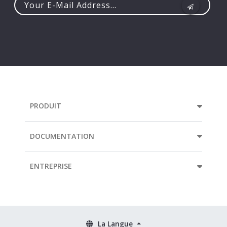
Your
e-
mail
address...
PRODUIT
DOCUMENTATION
ENTREPRISE
La Langue