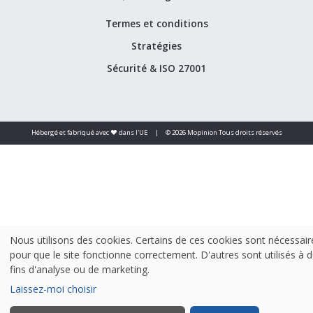
Termes et conditions
Stratégies
Sécurité & ISO 27001
Hébergé et fabriqué avec ❤️ dans l'UE
|
© 2026 Mopinion Tous droits réservés
Nous utilisons des cookies. Certains de ces cookies sont nécessair
pour que le site fonctionne correctement. D'autres sont utilisés à 
fins d'analyse ou de marketing.
Laissez-moi choisir