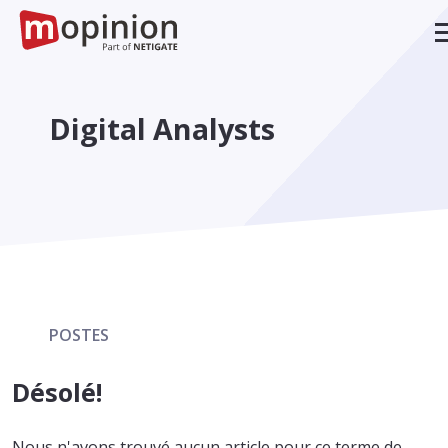
Digital Analysts
POSTES
Désolé!
Nous n'avons trouvé aucun article pour ce terme de