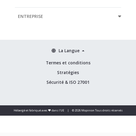
ENTREPRISE
La Langue
Termes et conditions
Stratégies
Sécurité & ISO 27001
Hébergé et fabriqué avec ❤️ dans l'UE
|
© 2026 Mopinion Tous droits réservés