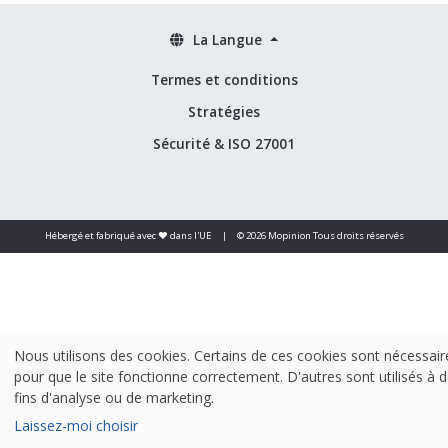
La Langue
Termes et conditions
Stratégies
Sécurité & ISO 27001
Hébergé et fabriqué avec ❤️ dans l'UE
|
© 2026 Mopinion Tous droits réservés
Nous utilisons des cookies. Certains de ces cookies sont nécessair
pour que le site fonctionne correctement. D'autres sont utilisés à 
fins d'analyse ou de marketing.
Laissez-moi choisir