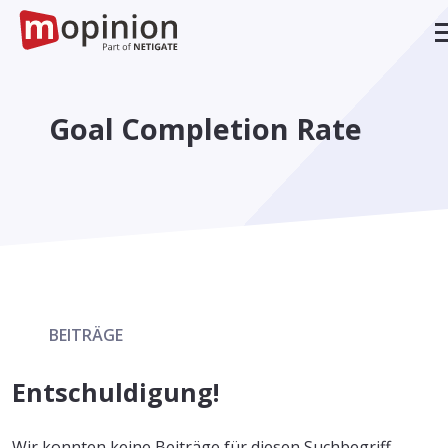
Goal Completion Rate
BEITRÄGE
Entschuldigung!
Wir konnten keine Beiträge für diesen Suchbegriff