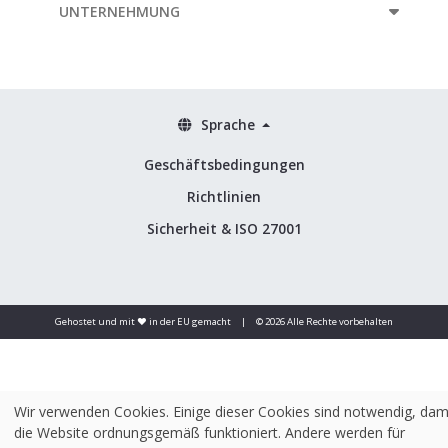
UNTERNEHMUNG
Sprache
Geschäftsbedingungen
Richtlinien
Sicherheit & ISO 27001
Gehostet und mit ❤️ in der EU gemacht
|
© 2026 Alle Rechte vorbehalten
Wir verwenden Cookies. Einige dieser Cookies sind notwendig, dam
die Website ordnungsgemäß funktioniert. Andere werden für