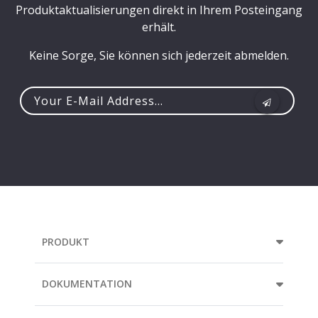
Produktaktualisierungen direkt in Ihrem Posteingang
erhält.
Keine Sorge, Sie können sich jederzeit abmelden.
Your
e-
mail
address...
PRODUKT
DOKUMENTATION