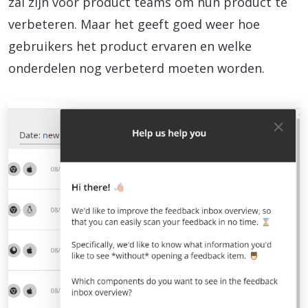
zal zijn voor product teams om hun product te
verbeteren. Maar het geeft goed weer hoe
gebruikers het product ervaren en welke
onderdelen nog verbeterd moeten worden.