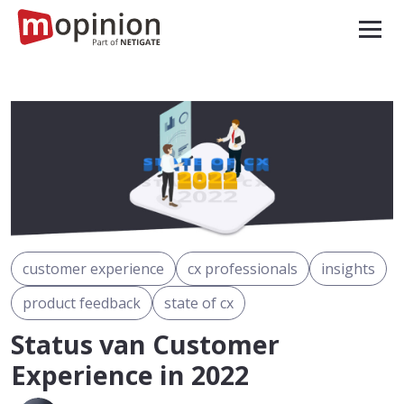
customer experience
cx professionals
insights
product feedback
state of cx
Status van Customer
Experience in 2022