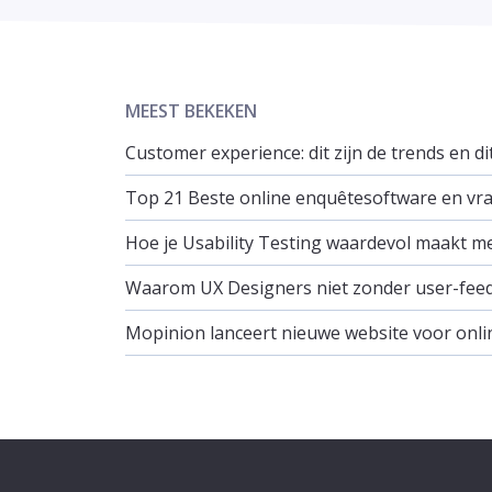
MEEST BEKEKEN
Customer experience: dit zijn de trends en d
Top 21 Beste online enquêtesoftware en vrag
Hoe je Usability Testing waardevol maakt m
Waarom UX Designers niet zonder user-fee
Mopinion lanceert nieuwe website voor onli