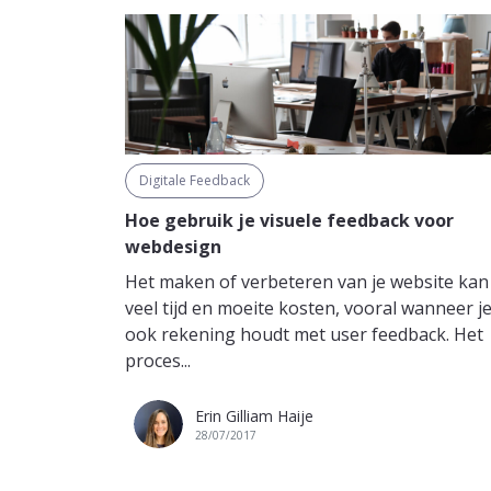
Digitale Feedback
Hoe gebruik je visuele feedback voor
webdesign
Het maken of verbeteren van je website kan
veel tijd en moeite kosten, vooral wanneer j
ook rekening houdt met user feedback. Het
proces...
Erin Gilliam Haije
28/07/2017