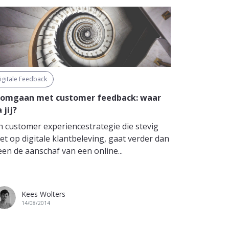
igitale Feedback
 omgaan met customer feedback: waar
 jij?
n customer experiencestrategie die stevig
zet op digitale klantbeleving, gaat verder dan
een de aanschaf van een online...
Kees Wolters
14/08/2014