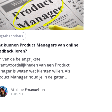
igitale Feedback
t kunnen Product Managers van online
edback leren?
n van de belangrijkste
rantwoordelijkheden van een Product
nager is weten wat klanten willen. Als
oduct Manager houd je in de gaten...
Mi-choe Emanuelson
13/06/2018