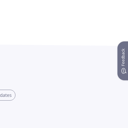
Feedback
dates