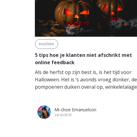
Inzichten
5 tips hoe je klanten niet afschrikt met
online feedback
Als de herfst op zijn best is, is het tijd voor
Halloween. Het is ‘s avonds vroeg donker, de
pompoenen duiken overal op, winkeletalages
Mi-choe Emanuelson
24/10/2019