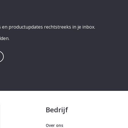
 en productupdates rechtstreeks in je inbox.
lden.
Bedrijf
Over ons