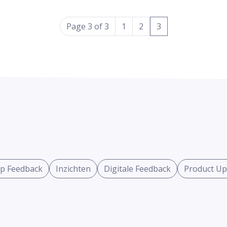
(current)
Page 3 of 3
1
2
3
p Feedback
Inzichten
Digitale Feedback
Product Up