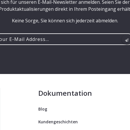
 sich für unseren E-Mail-Newsletter anmelden. Seien Sie d
Produktaktualisierungen direkt in Ihrem Posteingang erhält
Keine Sorge, Sie können sich jederzeit abmelden.
r
ss...
Dokumentation
Blog
Kundengeschichten