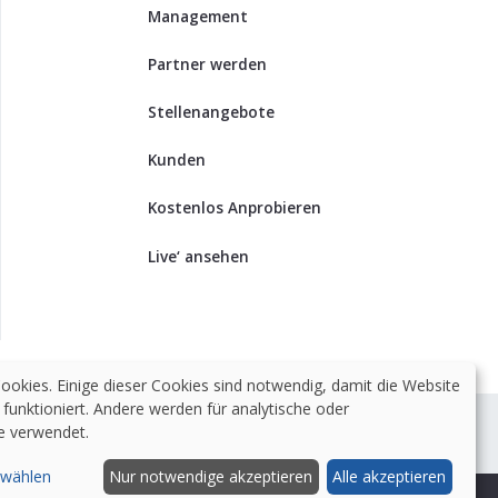
Management
Partner werden
Stellenangebote
Kunden
Kostenlos Anprobieren
Live‘ ansehen
okies. Einige dieser Cookies sind notwendig, damit die Website
unktioniert. Andere werden für analytische oder
e verwendet.
 wählen
Nur notwendige akzeptieren
Alle akzeptieren