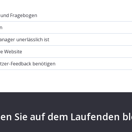
e und Fragebogen
n
ager unerlässlich ist
re Website
utzer-Feedback benötigen
en Sie auf dem Laufenden bl