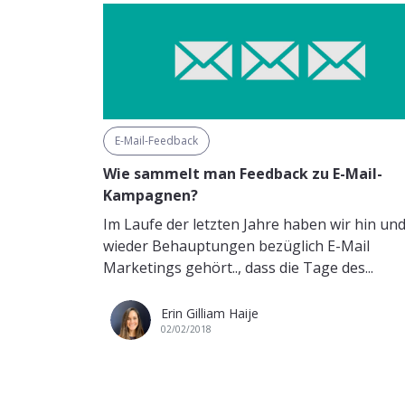
E-Mail-Feedback
Wie sammelt man Feedback zu E-Mail-
Kampagnen?
Im Laufe der letzten Jahre haben wir hin un
wieder Behauptungen bezüglich E-Mail
Marketings gehört.., dass die Tage des...
Erin Gilliam Haije
02/02/2018