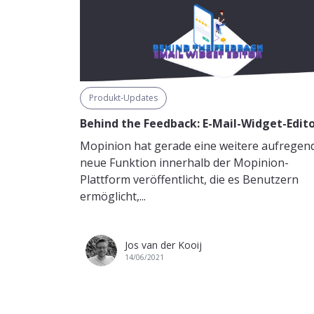
Produkt-Updates
Behind the Feedback: E-Mail-Widget-Edit
Mopinion hat gerade eine weitere aufregen
neue Funktion innerhalb der Mopinion-
Plattform veröffentlicht, die es Benutzern
ermöglicht,...
Jos van der Kooij
14/06/2021