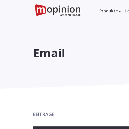
Produkte
L
Email
BEITRÄGE