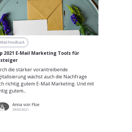
-Mail-Feedback
p 2021 E-Mail Marketing Tools für
nsteiger
rch die stärker vorantreibende
gitalisierung wächst auch die Nachfrage
ch richtig gutem E-Mail Marketing. Und mit
htig gutem...
Anna von Flüe
29/03/2021