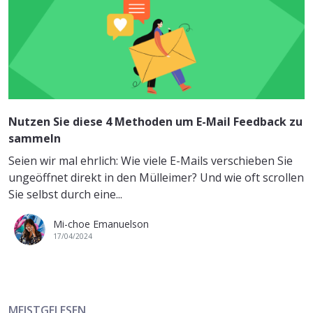
Nutzen Sie diese 4 Methoden um E-Mail Feedback zu
sammeln
Seien wir mal ehrlich: Wie viele E-Mails verschieben Sie
ungeöffnet direkt in den Mülleimer? Und wie oft scrollen
Sie selbst durch eine...
Mi-choe Emanuelson
17/04/2024
MEISTGELESEN