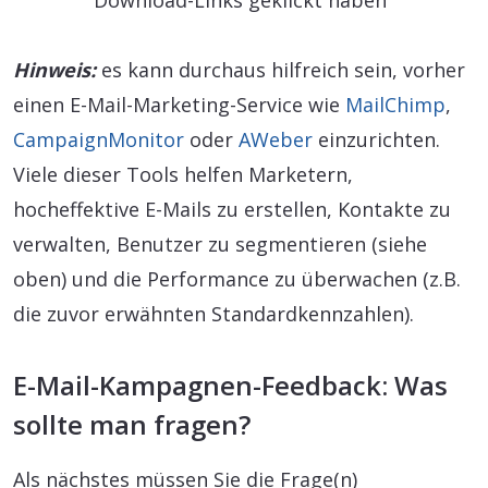
Download-Links geklickt haben
Hinweis:
es kann durchaus hilfreich sein, vorher
einen E-Mail-Marketing-Service wie
MailChimp
,
CampaignMonitor
oder
AWeber
einzurichten.
Viele dieser Tools helfen Marketern,
hocheffektive E-Mails zu erstellen, Kontakte zu
verwalten, Benutzer zu segmentieren (siehe
oben) und die Performance zu überwachen (z.B.
die zuvor erwähnten Standardkennzahlen).
E-Mail-Kampagnen-Feedback: Was
sollte man fragen?
Als nächstes müssen Sie die Frage(n)