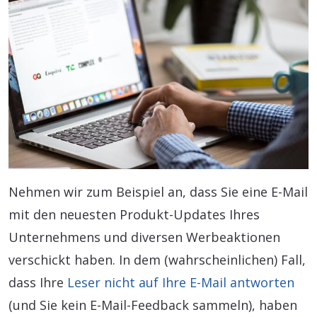
Nehmen wir zum Beispiel an, dass Sie eine E-Mail
mit den neuesten Produkt-Updates Ihres
Unternehmens und diversen Werbeaktionen
verschickt haben. In dem (wahrscheinlichen) Fall,
dass Ihre
Leser nicht auf Ihre E-Mail antworten
(und Sie kein E-Mail-Feedback sammeln), haben