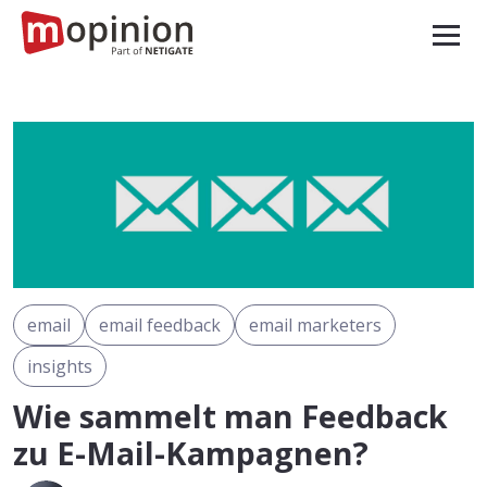
email
email feedback
email marketers
insights
Wie sammelt man Feedback
zu E-Mail-Kampagnen?