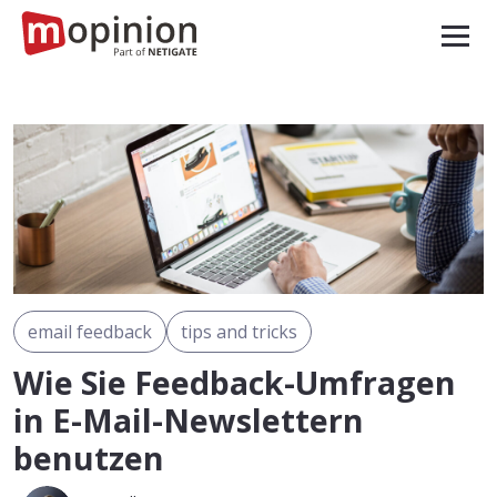
email feedback
tips and tricks
Wie Sie Feedback-Umfragen
in E-Mail-Newslettern
benutzen