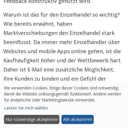
Feedback konstruktiv genutzt wird.
Warum ist das für den Einzelhandel so wichtig?
Wie bereits erwähnt, haben
Marktverschiebungen den Einzelhandel stark
beeinflusst. Da immer mehr Einzelhändler über
Websites und mobile Apps online gehen, ist die
Kaufhäufigkeit höher und der Wettbewerb hart.
Daher ist E-Mail eine zusätzliche Möglichkeit,
Ihre Kunden zu binden und ein Gefühl der
Loyalität aufzubauen.
Wir verwenden Cookies. Einige dieser Cookies sind notwendig,
damit die Website ordnungsgemäß funktioniert. Andere werden
für analytische oder Marketingzwecke verwendet.
Lassen Sie mich wählen
Nur notwendige akzeptieren
Alle akzeptieren