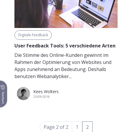
Digitale Feedback
User Feedback Tools: 5 verschiedene Arten
Die Stimme des Online-Kunden gewinnt im
Rahmen der Optimierung von Websites und
Apps zunehmend an Bedeutung. Deshalb
benutzen Webanalytiker...
Kees Wolters
Feedback
23/09/2016
(current)
Page 2 of 2
1
2