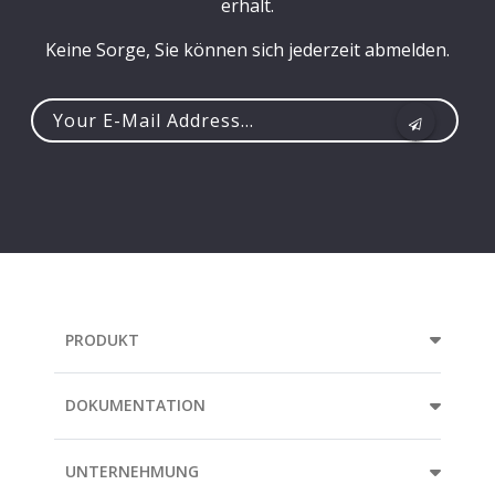
erhält.
Keine Sorge, Sie können sich jederzeit abmelden.
Your
e-
mail
address...
PRODUKT
DOKUMENTATION
UNTERNEHMUNG