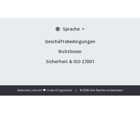
Sprache
Geschäftsbedingungen
Richtlinien
Sicherheit & ISO 27001
Gehostet und mit ❤️ in der EU gemacht
|
© 2026 Alle Rechte vorbehalten