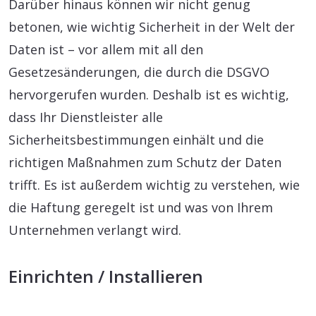
Darüber hinaus können wir nicht genug
betonen, wie wichtig Sicherheit in der Welt der
Daten ist – vor allem mit all den
Gesetzesänderungen, die durch die DSGVO
hervorgerufen wurden. Deshalb ist es wichtig,
dass Ihr Dienstleister alle
Sicherheitsbestimmungen einhält und die
richtigen Maßnahmen zum Schutz der Daten
trifft. Es ist außerdem wichtig zu verstehen, wie
die Haftung geregelt ist und was von Ihrem
Unternehmen verlangt wird.
Einrichten / Installieren