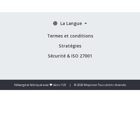
La Langue
Termes et conditions
Stratégies
Sécurité & ISO 27001
Hébergé et fabriqué avec ❤️ dans l'UE
|
© 2026 Mopinion Tous droits réservés