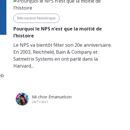
Rétroaction Numérique
Pourquoi le NPS n’est que la moitié de
l’histoire
Le NPS va bientôt fêter son 20e anniversaire.
En 2003, Reichheld, Bain & Company et
e
Satmetrix Systems en ont parlé dans la
Harvard...
eb
Mi-choe Emanuelson
24/11/2021