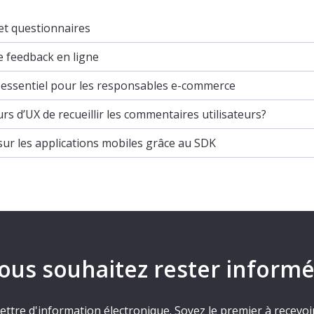
 et questionnaires
e feedback en ligne
st essentiel pour les responsables e-commerce
rs d’UX de recueillir les commentaires utilisateurs?
sur les applications mobiles grâce au SDK
ous souhaitez rester informé
ettre d'information électronique. Soyez le premier à recevoir 