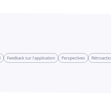
l
Feedback sur l'application
Perspectives
Rétroacti