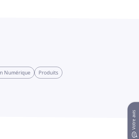
on Numérique
Produits
Votre avis