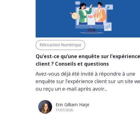
Rétroaction Numérique
Qu’est-ce qu’une enquête sur l’expérienc
client ? Conseils et questions
Avez-vous déjà été invité à répondre à une
enquête sur l’expérience client sur un site w
ou reçu un e-mail après avoir...
Erin Gilliam Haije
17/07/2026