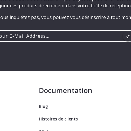
jour des produits directement dans votre boîte de réception
ous inquiétez pas, vous pouvez vous désinscrire à tout mo
r
ss...
Documentation
Blog
Histoires de clients