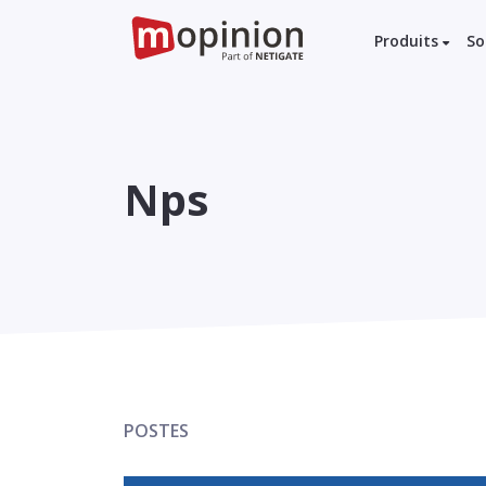
Produits
So
Nps
POSTES