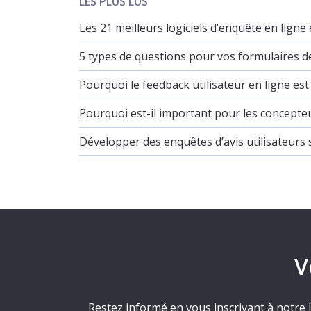
LES PLUS LUS
Les 21 meilleurs logiciels d’enquête en ligne
5 types de questions pour vos formulaires d
Pourquoi le feedback utilisateur en ligne e
Pourquoi est-il important pour les concepteu
Développer des enquêtes d’avis utilisateurs 
V
Restez informé en vous inscrivant à notre l