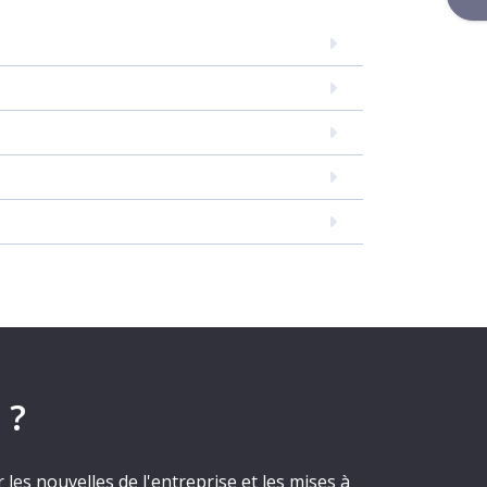
 ?
les nouvelles de l'entreprise et les mises à