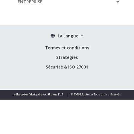
ENTREPRISE
La Langue
Termes et conditions
Stratégies
Sécurité & ISO 27001
Hébergé et fabriqué avec ❤️ dans l'UE
|
© 2026 Mopinion Tous droits réservés