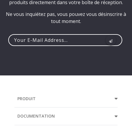
produits directement dans votre boîte de réception.
Ne vous inquiétez pas, vous pouvez vous désinscrire à
tout moment.
Your
e-
mail
address...
PRODUIT
DOCUMENTATION