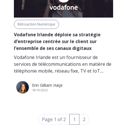
Rétroaction Numérique
Vodafone Irlande déploie sa stratégie
d’entreprise centrée sur le client sur
l’ensemble de ses canaux digitaux
Vodafone Irlande est un fournisseur de
services de télécommunications en matière de
téléphonie mobile, réseau fixe, TV et IoT....
Erin Gilliam Haije
18/10/2022
(current)
Page 1 of 2
1
2