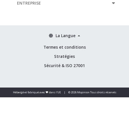
ENTREPRISE
La Langue
Termes et conditions
Stratégies
Sécurité & ISO 27001
Hébergé et fabriqué avec ❤️ dans l'UE
|
© 2026 Mopinion Tous droits réservés