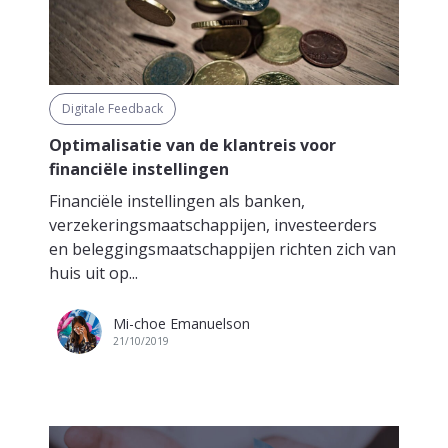
Digitale Feedback
Optimalisatie van de klantreis voor
financiële instellingen
Financiële instellingen als banken,
verzekeringsmaatschappijen, investeerders
en beleggingsmaatschappijen richten zich van
huis uit op...
Mi-choe Emanuelson
21/10/2019