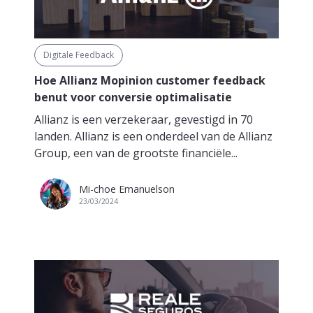
Digitale Feedback
Hoe Allianz Mopinion customer feedback
benut voor conversie optimalisatie
Allianz is een verzekeraar, gevestigd in 70
landen. Allianz is een onderdeel van de Allianz
Group, een van de grootste financiële...
Mi-choe Emanuelson
23/03/2024