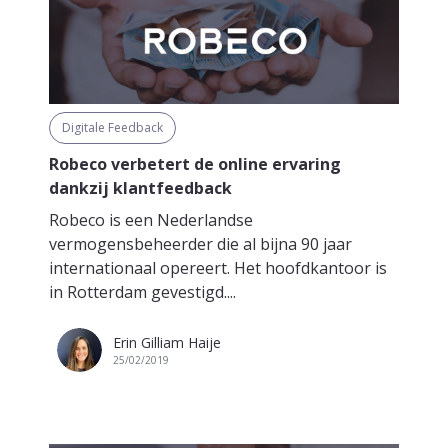
Digitale Feedback
Robeco verbetert de online ervaring
dankzij klantfeedback
Robeco is een Nederlandse
vermogensbeheerder die al bijna 90 jaar
internationaal opereert. Het hoofdkantoor is
in Rotterdam gevestigd....
Erin Gilliam Haije
25/02/2019