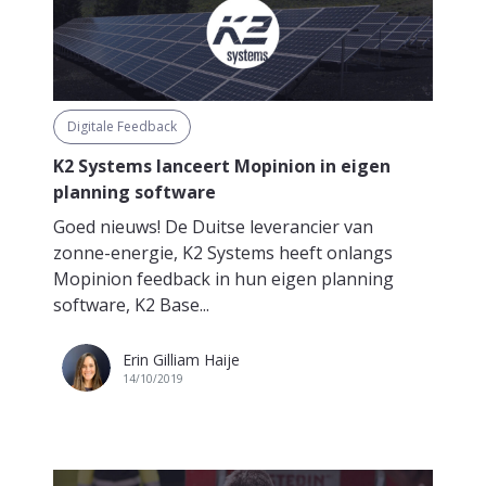
Digitale Feedback
K2 Systems lanceert Mopinion in eigen
planning software
Goed nieuws! De Duitse leverancier van
zonne-energie, K2 Systems heeft onlangs
Mopinion feedback in hun eigen planning
software, K2 Base...
Erin Gilliam Haije
14/10/2019