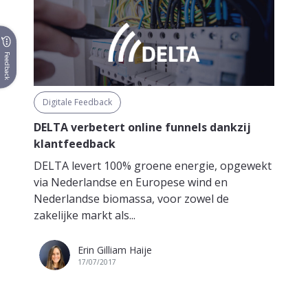
Feedback
Digitale Feedback
DELTA verbetert online funnels dankzij
klantfeedback
DELTA levert 100% groene energie, opgewekt
via Nederlandse en Europese wind en
Nederlandse biomassa, voor zowel de
zakelijke markt als...
Erin Gilliam Haije
17/07/2017