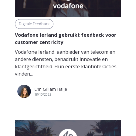
Digitale Feedback
Vodafone Ierland gebruikt feedback voor
customer centricity
Vodafone Ierland, aanbieder van telecom en
andere diensten, benadrukt innovatie en
klantgerichtheid. Hun eerste klantinteracties
vinden...
Erin Gilliam Haije
18/10/2022