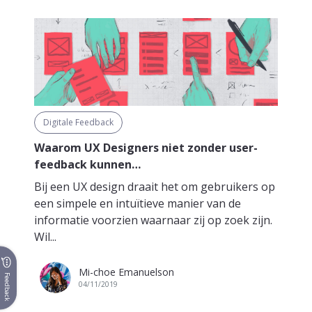
Digitale Feedback
Waarom UX Designers niet zonder user-
feedback kunnen…
Bij een UX design draait het om gebruikers op
een simpele en intuïtieve manier van de
informatie voorzien waarnaar zij op zoek zijn.
Wil...
Mi-choe Emanuelson
Feedback
04/11/2019