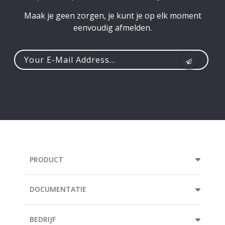
Maak je geen zorgen, je kunt je op elk moment
eenvoudig afmelden.
Your
e-
mail
address...
PRODUCT
DOCUMENTATIE
BEDRIJF