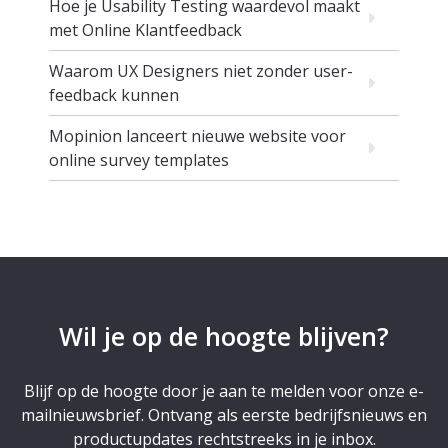
Hoe je Usability Testing waardevol maakt
met Online Klantfeedback
Waarom UX Designers niet zonder user-
feedback kunnen
Mopinion lanceert nieuwe website voor
online survey templates
Wil je op de hoogte blijven?
Blijf op de hoogte door je aan te melden voor onze e-
mailnieuwsbrief. Ontvang als eerste bedrijfsnieuws en
productupdates rechtstreeks in je inbox.