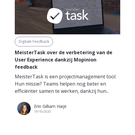
Digitale Feedback
MeisterTask over de verbetering van de
User Experience dankzij Mopinion
feedback
MeisterTask is een projectmanagement tool.
Hun missie? Teams helpen nog beter en
efficiënter samen te werken, dankzij hun...
Erin Gilliam Haije
19/10/2020