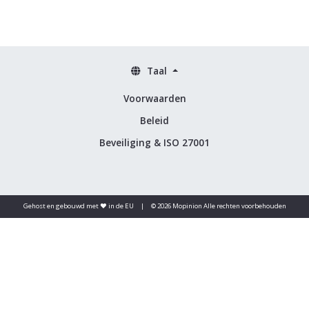
Taal
Voorwaarden
Beleid
Beveiliging & ISO 27001
Gehost en gebouwd met ♥️ in de EU
|
© 2026 Mopinion Alle rechten voorbehouden