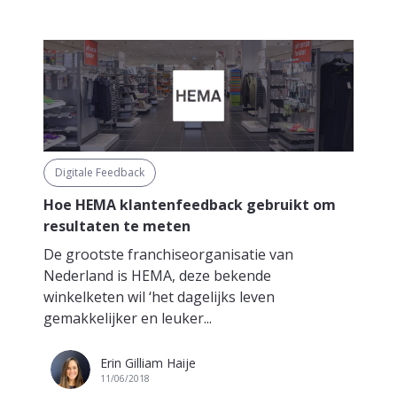
Digitale Feedback
Hoe HEMA klantenfeedback gebruikt om
resultaten te meten
De grootste franchiseorganisatie van
Nederland is HEMA, deze bekende
winkelketen wil ‘het dagelijks leven
gemakkelijker en leuker...
Erin Gilliam Haije
11/06/2018