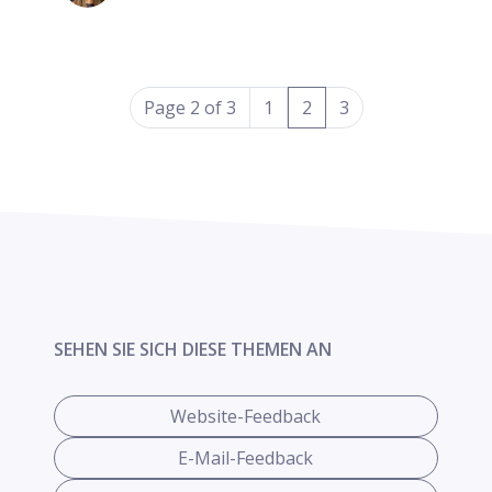
(current)
Page 2 of 3
1
2
3
SEHEN SIE SICH DIESE THEMEN AN
Website-Feedback
E-Mail-Feedback