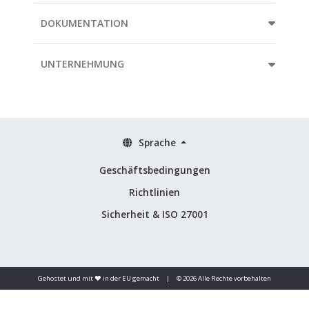
DOKUMENTATION
UNTERNEHMUNG
Sprache
Geschäftsbedingungen
Richtlinien
Sicherheit & ISO 27001
Gehostet und mit ❤️ in der EU gemacht
|
© 2026 Alle Rechte vorbehalten