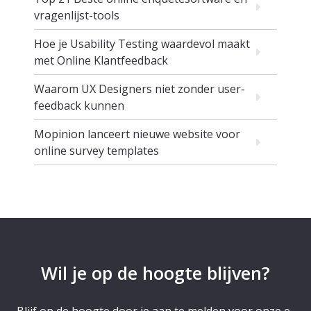
vragenlijst-tools
Hoe je Usability Testing waardevol maakt
met Online Klantfeedback
Waarom UX Designers niet zonder user-
feedback kunnen
Mopinion lanceert nieuwe website voor
online survey templates
Wil je op de hoogte blijven?
Blijf op de hoogte door je aan te melden voor onze e-