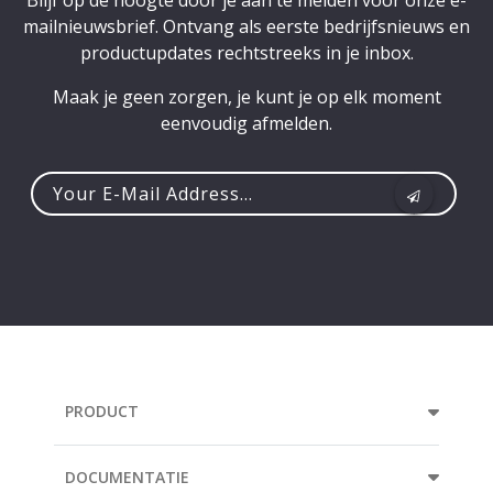
mailnieuwsbrief. Ontvang als eerste bedrijfsnieuws en
productupdates rechtstreeks in je inbox.
Maak je geen zorgen, je kunt je op elk moment
eenvoudig afmelden.
Your
e-
mail
address...
PRODUCT
DOCUMENTATIE