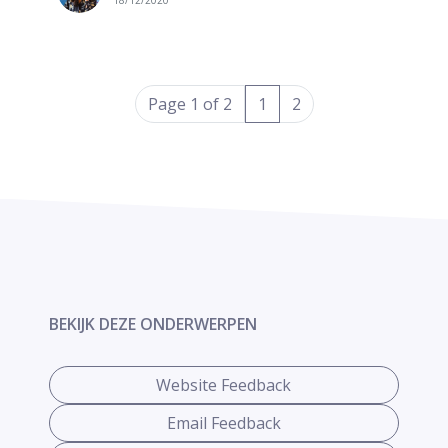
18/12/2020
(current)
Page 1 of 2
1
2
BEKIJK DEZE ONDERWERPEN
Website Feedback
Email Feedback