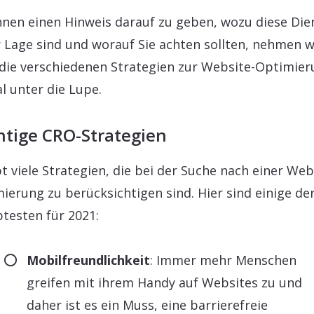
nen einen Hinweis darauf zu geben, wozu diese Die
r Lage sind und worauf Sie achten sollten, nehmen w
die verschiedenen Strategien zur Website-Optimie
l unter die Lupe.
htige CRO-Strategien
bt viele Strategien, die bei der Suche nach einer Web
ierung zu berücksichtigen sind. Hier sind einige de
btesten für 2021:
Mobilfreundlichkeit
: Immer mehr Menschen
greifen mit ihrem Handy auf Websites zu und
daher ist es ein Muss, eine barrierefreie