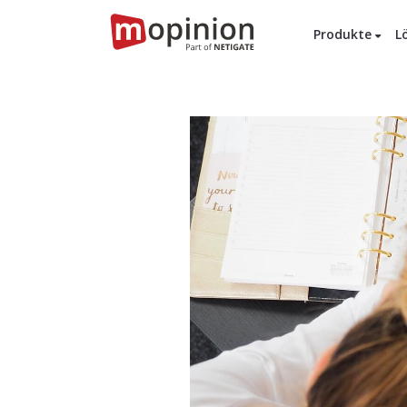
Produkte
L