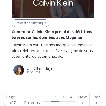
Rétroaction Numérique
Comment Calvin Klein prend des décisions
basées sur les données avec Mopinion
Calvin Klein est l’une des marques de mode les
plus célèbres au monde. Avec sa ligne de sous-
vêtements, de vêtements, de...
Erin Gilliam Haije
20/05/2021
(current)
Page 2
‹
1
2
3
4
Next
Last
of 7
Previous
›
»