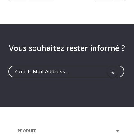
Vous souhaitez rester informé ?
Your
e-
mail
address...
PRODUIT