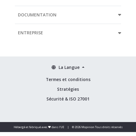
DOCUMENTATION
ENTREPRISE
La Langue
Termes et conditions
Stratégies
Sécurité & ISO 27001
Hébergé et fabriqué avec ❤️ dans l'UE
|
© 2026 Mopinion Tous droits réservés