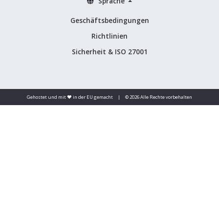
Sprache
Geschäftsbedingungen
Richtlinien
Sicherheit & ISO 27001
Gehostet und mit ❤️ in der EU gemacht
|
© 2026 Alle Rechte vorbehalten