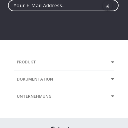
Your
e-
mail
address...
PRODUKT
DOKUMENTATION
UNTERNEHMUNG