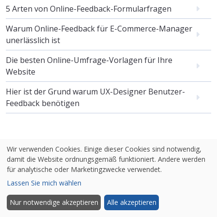
5 Arten von Online-Feedback-Formularfragen
Warum Online-Feedback für E-Commerce-Manager
unerlässlich ist
Die besten Online-Umfrage-Vorlagen für Ihre
Website
Hier ist der Grund warum UX-Designer Benutzer-
Feedback benötigen
Wir verwenden Cookies. Einige dieser Cookies sind notwendig,
damit die Website ordnungsgemäß funktioniert. Andere werden
für analytische oder Marketingzwecke verwendet.
Lassen Sie mich wählen
Möchten Sie auf dem Laufenden
bleiben?
Nur notwendige akzeptieren
Alle akzeptieren