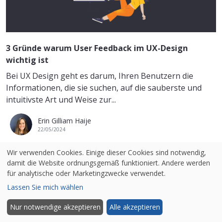
3 Gründe warum User Feedback im UX-Design
wichtig ist
Bei UX Design geht es darum, Ihren Benutzern die
Informationen, die sie suchen, auf die sauberste und
intuitivste Art und Weise zur...
Erin Gilliam Haije
22/05/2024
Wir verwenden Cookies. Einige dieser Cookies sind notwendig,
damit die Website ordnungsgemäß funktioniert. Andere werden
für analytische oder Marketingzwecke verwendet.
MEISTGELESEN
Lassen Sie mich wählen
Top 21 der besten Online-Umfragesoftware und
Nur notwendige akzeptieren
Alle akzeptieren
Fragebogen