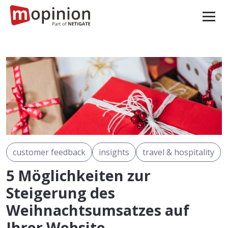
customer feedback
insights
travel & hospitality
5 Möglichkeiten zur
Steigerung des
Weihnachtsumsatzes auf
Ihrer Website