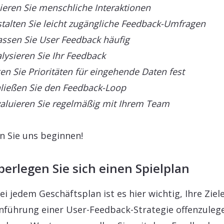
eieren Sie menschliche Interaktionen
stalten Sie leicht zugängliche Feedback-Umfragen
fassen Sie User Feedback häufig
alysieren Sie Ihr Feedback
gen Sie Prioritäten für eingehende Daten fest
hließen Sie den Feedback-Loop
valuieren Sie regelmäßig mit Ihrem Team
n Sie uns beginnen!
berlegen Sie sich einen Spielplan
ei jedem Geschäftsplan ist es hier wichtig, Ihre Ziele
inführung einer User-Feedback-Strategie offenzuleg