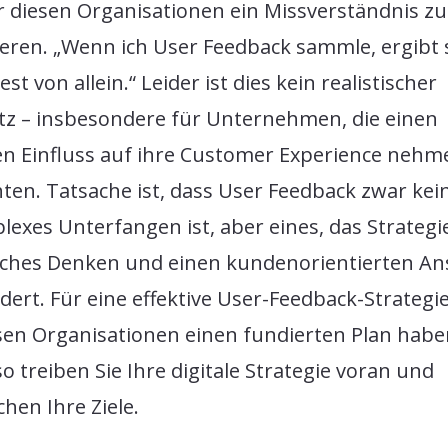
r diesen Organisationen ein Missverständnis zu
ieren. „Wenn ich User Feedback sammle, ergibt 
est von allein.“ Leider ist dies kein realistischer
tz – insbesondere für Unternehmen, die einen
en Einfluss auf ihre Customer Experience nehm
ten. Tatsache ist, dass User Feedback zwar kei
exes Unterfangen ist, aber eines, das Strategi
isches Denken und einen kundenorientierten An
dert. Für eine effektive User-Feedback-Strategi
en Organisationen einen fundierten Plan habe
o treiben Sie Ihre digitale Strategie voran und
chen Ihre Ziele.