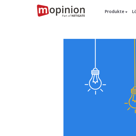
Produkte
L