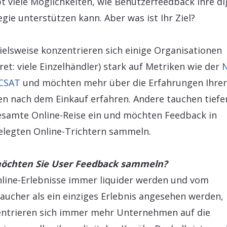
bt viele Möglichkeiten, wie Benutzerfeedback Ihre di
egie unterstützen kann. Aber was ist Ihr Ziel?
ielsweise konzentrieren sich einige Organisationen
ret: viele Einzelhändler) stark auf Metriken wie der
CSAT
und möchten mehr über die Erfahrungen Ihrer
n nach dem Einkauf erfahren. Andere tauchen tiefer
esamte Online-Reise ein und möchten Feedback in
elegten Online-Trichtern sammeln.
öchten Sie User Feedback sammeln?
line-Erlebnisse immer liquider werden und vom
aucher als ein einziges Erlebnis angesehen werden,
ntrieren sich immer mehr Unternehmen auf die