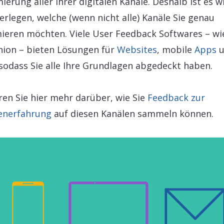
ierung aller ihrer digitalen Kanäle. Deshalb ist es w
erlegen, welche (wenn nicht alle) Kanäle Sie genau
ieren möchten. Viele User Feedback Softwares – wi
ion – bieten Lösungen für
Websites
, mobile
Apps
u
 sodass Sie alle Ihre Grundlagen abgedeckt haben.
ren Sie hier mehr darüber, wie Sie
Feedback zur
enerfahrung
auf diesen Kanälen sammeln können.