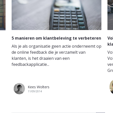
5 manieren om klantbeleving te verbeteren
Vo
kl
Als je als organisatie geen actie onderneemt op
de online feedback die je verzamelt van
Vo
klanten, is het draaien van een
Vo
feedbackapplicatie...
ve
Gr
Kees Wolters
11/09/2014