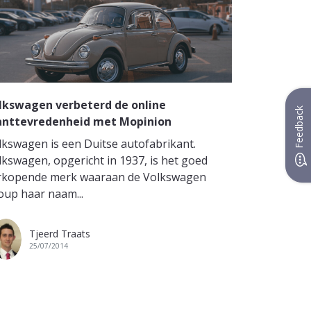
lkswagen verbeterd de online
Feedback
anttevredenheid met Mopinion
lkswagen is een Duitse autofabrikant.
lkswagen, opgericht in 1937, is het goed
rkopende merk waaraan de Volkswagen
oup haar naam...
Tjeerd Traats
25/07/2014