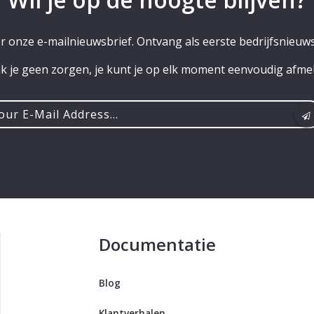
or onze e-mailnieuwsbrief. Ontvang als eerste bedrijfsnieuws
 je geen zorgen, je kunt je op elk moment eenvoudig afme
r
ss...
Documentatie
Blog
Klantverhalen