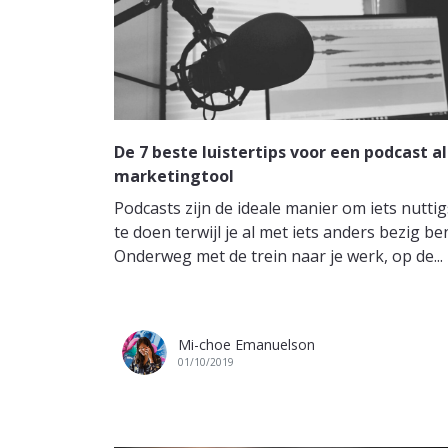
De 7 beste luistertips voor een podcast al
marketingtool
Podcasts zijn de ideale manier om iets nuttig
te doen terwijl je al met iets anders bezig ben
Onderweg met de trein naar je werk, op de...
Mi-choe Emanuelson
01/10/2019