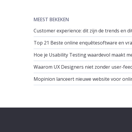
MEEST BEKEKEN
Customer experience: dit zijn de trends en d
Top 21 Beste online enquêtesoftware en vrag
Hoe je Usability Testing waardevol maakt m
Waarom UX Designers niet zonder user-fee
Mopinion lanceert nieuwe website voor onli