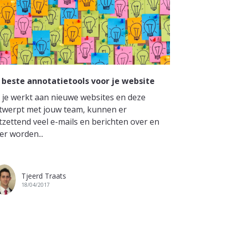
 beste annotatietools voor je website
s je werkt aan nieuwe websites en deze
twerpt met jouw team, kunnen er
tzettend veel e-mails en berichten over en
er worden...
Tjeerd Traats
18/04/2017