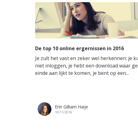
De top 10 online ergernissen in 2016
Je zult het vast en zeker wel herkennen: je k
niet inloggen, je hebt een download waar g
einde aan lijkt te komen, je bent op een...
Erin Gilliam Haije
10/11/2016