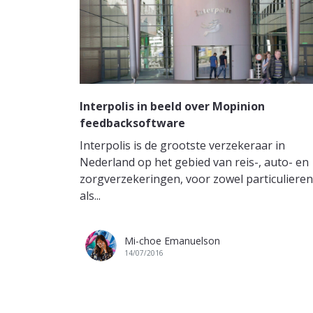
Interpolis in beeld over Mopinion
feedbacksoftware
Interpolis is de grootste verzekeraar in
Nederland op het gebied van reis-, auto- en
zorgverzekeringen, voor zowel particulieren
als...
Mi-choe Emanuelson
14/07/2016