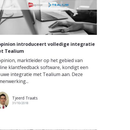
pinion introduceert volledige integratie
t Tealium
pinion, marktleider op het gebied van
line klantfeedback software, kondigt een
euwe integratie met Tealium aan. Deze
menwerking...
Tjeerd Traats
31/10/2018