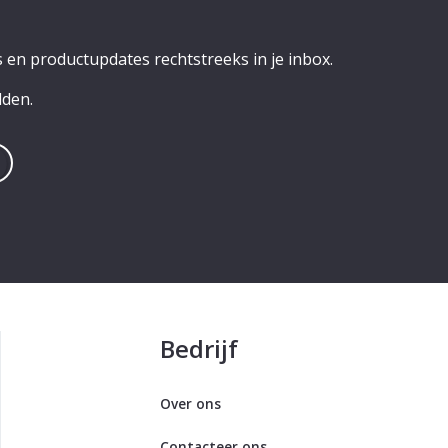
 en productupdates rechtstreeks in je inbox.
lden.
Bedrijf
Over ons
Contacteer ons