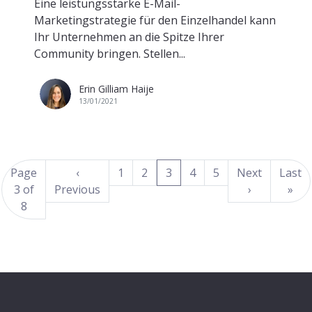
Eine leistungsstarke E-Mail-
Marketingstrategie für den Einzelhandel kann
Ihr Unternehmen an die Spitze Ihrer
Community bringen. Stellen...
Erin Gilliam Haije
13/01/2021
(current)
Page
‹
1
2
3
4
5
Next
Last
3 of
Previous
›
»
8