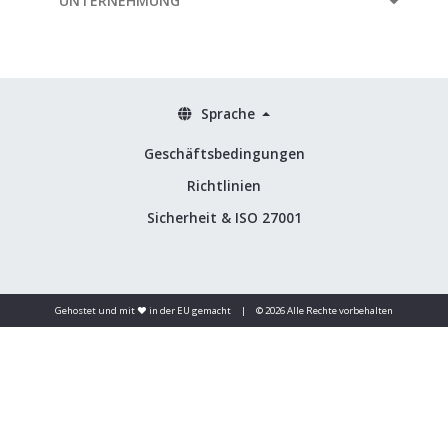
UNTERNEHMUNG
Sprache
Geschäftsbedingungen
Richtlinien
Sicherheit & ISO 27001
Gehostet und mit ❤️ in der EU gemacht
|
© 2026 Alle Rechte vorbehalten