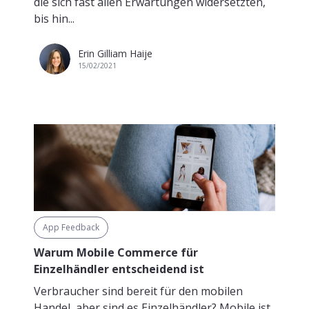
die sich fast allen Erwartungen widersetzten,
bis hin...
Erin Gilliam Haije
15/02/2021
App Feedback
Warum Mobile Commerce für
Einzelhändler entscheidend ist
Verbraucher sind bereit für den mobilen
Handel, aber sind es Einzelhändler? Mobile ist