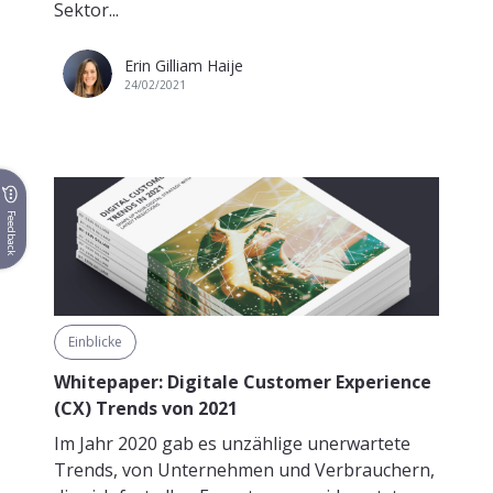
Sektor...
Erin Gilliam Haije
24/02/2021
Feedback
Einblicke
Whitepaper: Digitale Customer Experience
(CX) Trends von 2021
Im Jahr 2020 gab es unzählige unerwartete
Trends, von Unternehmen und Verbrauchern,