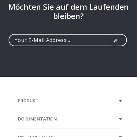
Möchten Sie auf dem Laufenden
bleiben?
Your
e-
mail
address...
PRODUKT
DOKUMENTATION