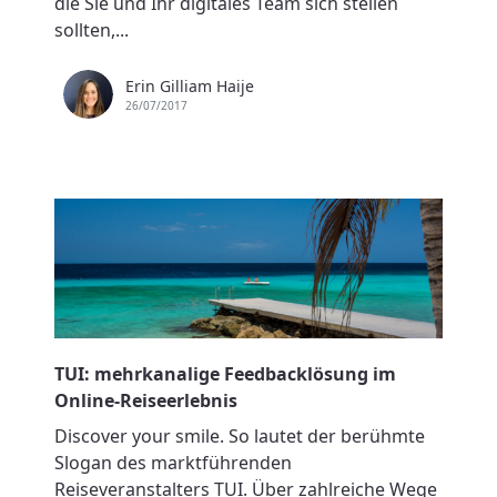
die Sie und Ihr digitales Team sich stellen
sollten,...
Erin Gilliam Haije
26/07/2017
TUI: mehrkanalige Feedbacklösung im
Online-Reiseerlebnis
Discover your smile. So lautet der berühmte
Slogan des marktführenden
Reiseveranstalters TUI. Über zahlreiche Wege