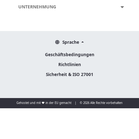
UNTERNEHMUNG
Sprache
Geschäftsbedingungen
Richtlinien
Sicherheit & ISO 27001
Gehostet und mit ❤️ in der EU gemacht
|
© 2026 Alle Rechte vorbehalten