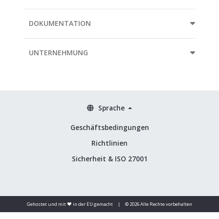
DOKUMENTATION
UNTERNEHMUNG
Sprache
Geschäftsbedingungen
Richtlinien
Sicherheit & ISO 27001
Gehostet und mit ❤️ in der EU gemacht
|
© 2026 Alle Rechte vorbehalten