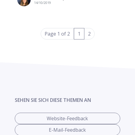
14/10/2019
(current)
Page 1 of 2
1
2
SEHEN SIE SICH DIESE THEMEN AN
Website-Feedback
E-Mail-Feedback