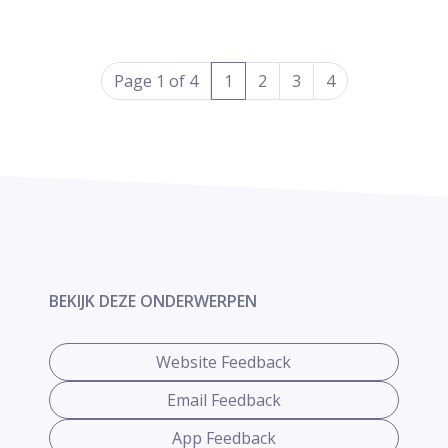
(current)
Page 1 of 4
1
2
3
4
BEKIJK DEZE ONDERWERPEN
Website Feedback
Email Feedback
App Feedback