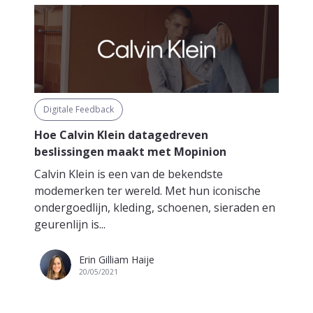
Digitale Feedback
Hoe Calvin Klein datagedreven
beslissingen maakt met Mopinion
Calvin Klein is een van de bekendste
modemerken ter wereld. Met hun iconische
ondergoedlijn, kleding, schoenen, sieraden en
geurenlijn is...
Erin Gilliam Haije
20/05/2021