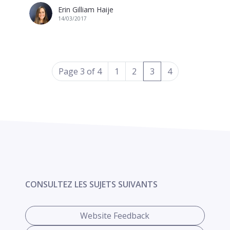
Erin Gilliam Haije
14/03/2017
(current)
Page 3 of 4
1
2
3
4
CONSULTEZ LES SUJETS SUIVANTS
Website Feedback