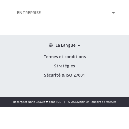
ENTREPRISE
La Langue
Termes et conditions
Stratégies
Sécurité & ISO 27001
Hébergé et fabriqué avec ❤️ dans l'UE
|
© 2026 Mopinion Tous droits réservés