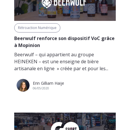
Rétroaction Numérique
Beerwulf renforce son dispositif VoC grâce
à Mopinion
Beerwulf – qui appartient au groupe
HEINEKEN – est une enseigne de bière
artisanale en ligne » créée par et pour les...
Erin Gilliam Haije
06/05/2020