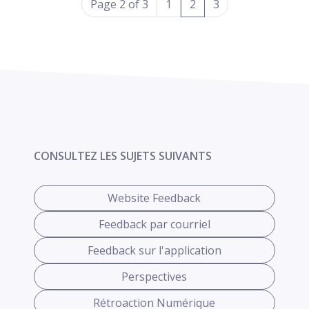
(current)
Page 2 of 3
1
2
3
CONSULTEZ LES SUJETS SUIVANTS
Website Feedback
Feedback par courriel
Feedback sur l'application
Perspectives
Rétroaction Numérique