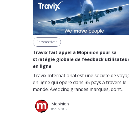
Perspectives
Travix fait appel à Mopinion pour sa
stratégie globale de feedback utilisateu
en ligne
Travix International est une société de voya
en ligne qui opère dans 35 pays à travers le
monde. Avec cinq grandes marques, dont...
Mopinion
05/03/2019