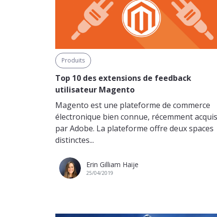
Produits
Top 10 des extensions de feedback
utilisateur Magento
Magento est une plateforme de commerce
électronique bien connue, récemment acqui
par Adobe. La plateforme offre deux spaces
distinctes...
Erin Gilliam Haije
25/04/2019