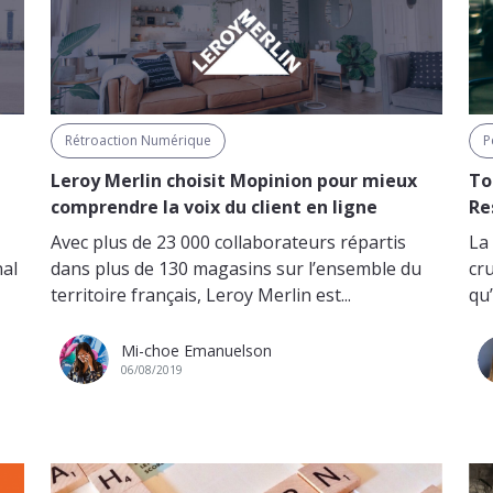
Rétroaction Numérique
P
Leroy Merlin choisit Mopinion pour mieux
To
comprendre la voix du client en ligne
Re
Avec plus de 23 000 collaborateurs répartis
La
nal
dans plus de 130 magasins sur l’ensemble du
cr
territoire français, Leroy Merlin est...
qu’
Mi-choe Emanuelson
06/08/2019