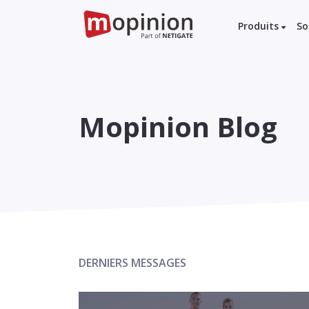
Produits
So
Mopinion Blog
DERNIERS MESSAGES