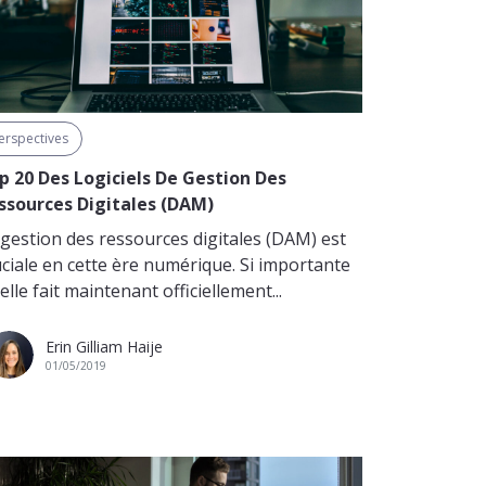
erspectives
p 20 Des Logiciels De Gestion Des
ssources Digitales (DAM)
 gestion des ressources digitales (DAM) est
uciale en cette ère numérique. Si importante
elle fait maintenant officiellement...
Erin Gilliam Haije
01/05/2019