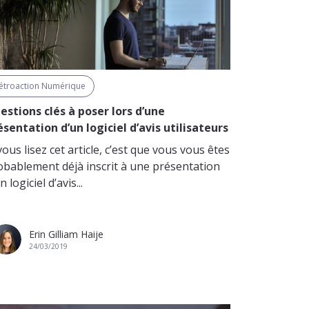
étroaction Numérique
estions clés à poser lors d’une
ésentation d’un logiciel d’avis utilisateurs
vous lisez cet article, c’est que vous vous êtes
obablement déjà inscrit à une présentation
n logiciel d’avis...
Erin Gilliam Haije
24/03/2019