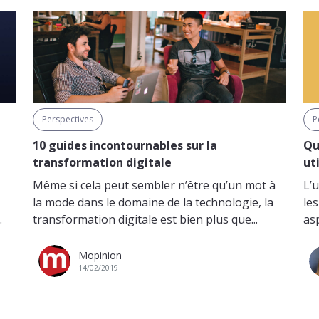
Perspectives
P
10 guides incontournables sur la
Qu
transformation digitale
ut
Même si cela peut sembler n’être qu’un mot à
L’u
la mode dans le domaine de la technologie, la
le
.
transformation digitale est bien plus que...
asp
Mopinion
14/02/2019