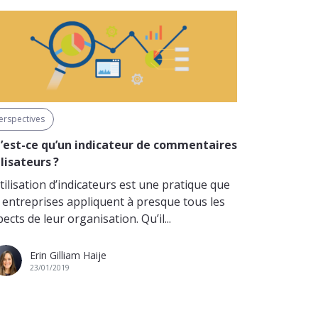
erspectives
’est-ce qu’un indicateur de commentaires
ilisateurs ?
tilisation d’indicateurs est une pratique que
s entreprises appliquent à presque tous les
ects de leur organisation. Qu’il...
Erin Gilliam Haije
23/01/2019