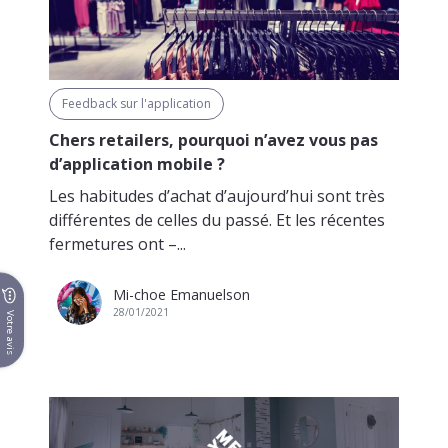
Feedback sur l'application
Chers retailers, pourquoi n’avez vous pas
d’application mobile ?
Les habitudes d’achat d’aujourd’hui sont très
différentes de celles du passé. Et les récentes
fermetures ont –...
Mi-choe Emanuelson
28/01/2021
Votre avis