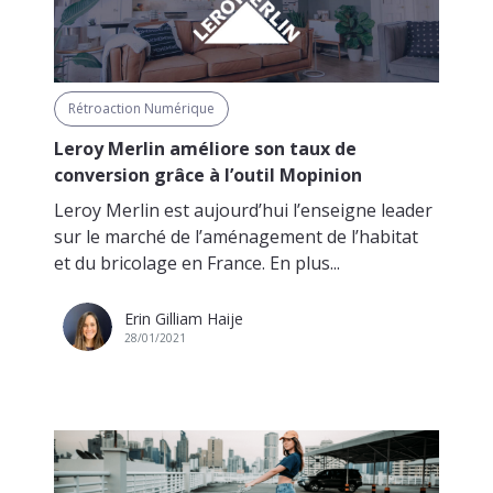
Rétroaction Numérique
Leroy Merlin améliore son taux de
conversion grâce à l’outil Mopinion
Leroy Merlin est aujourd’hui l’enseigne leader
sur le marché de l’aménagement de l’habitat
et du bricolage en France. En plus...
Erin Gilliam Haije
28/01/2021