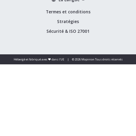
Termes et conditions
Stratégies
Sécurité & ISO 27001
Hébergé et fabriqué avec ❤️ dans l'UE
|
© 2026 Mopinion Tous droits réservés