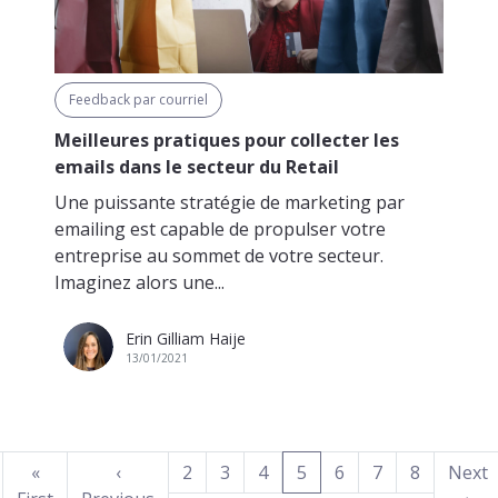
Feedback par courriel
Meilleures pratiques pour collecter les
emails dans le secteur du Retail
Une puissante stratégie de marketing par
emailing est capable de propulser votre
entreprise au sommet de votre secteur.
Imaginez alors une...
Erin Gilliam Haije
13/01/2021
(current)
«
‹
2
3
4
5
6
7
8
Next